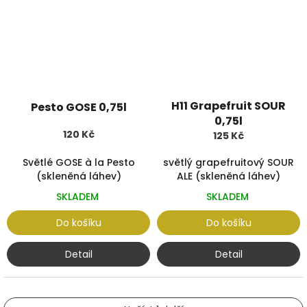
H11 Grapefruit SOUR
Pesto GOSE 0,75l
0,75l
120 Kč
125 Kč
Světlé GOSE à la Pesto
světlý grapefruitový SOUR
(skleněná láhev)
ALE (skleněná láhev)
SKLADEM
SKLADEM
Do košíku
Do košíku
Detail
Detail