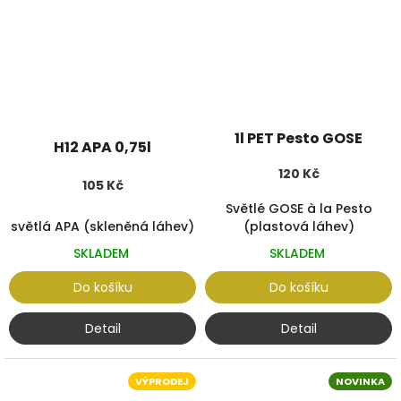
1l PET Pesto GOSE
H12 APA 0,75l
120 Kč
105 Kč
Světlé GOSE à la Pesto
světlá APA (skleněná láhev)
(plastová láhev)
SKLADEM
SKLADEM
Do košíku
Do košíku
Detail
Detail
VÝPRODEJ
NOVINKA