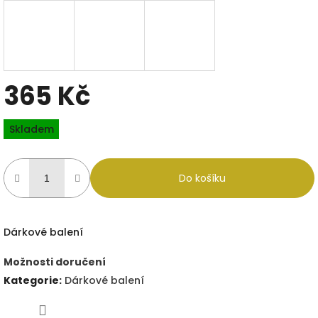
365 Kč
Měrná
Skladem
cena:
Do košíku
Dárkové balení
Možnosti doručení
Kategorie
:
Dárkové balení