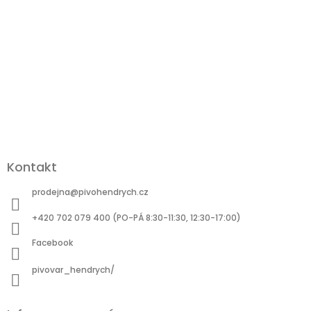
Kontakt
prodejna
@
pivohendrych.cz
+420 702 079 400 (PO-PÁ 8:30-11:30, 12:30-17:00)
Facebook
pivovar_hendrych/